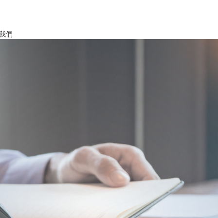
系我們
)療器械第三方智慧物流
公告
行業(yè)資訊
醫(yī)藥配送供應(yīng)服務(wù)
媒體報(bào)道