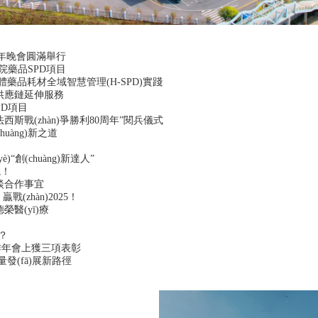
新年晚會圓滿舉行
ī)院藥品SPD項目
án)體藥品耗材全域智慧管理(H-SPD)實踐
材供應鏈延伸服務
PD項目
西斯戰(zhàn)爭勝利80周年”閱兵儀式
uàng)新之道
“創(chuàng)新達人”
！
洽談合作事宜
(zhàn)2025！
榮醫(yī)療
？
工作年會上獲三項表彰
發(fā)展新路徑