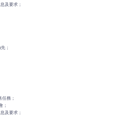
反饋信息及要求；
；
任務；
會；
饋信息及要求；