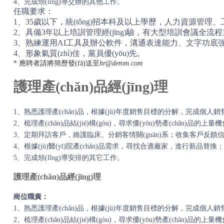
4、完成領(lǐng)導交辦的其他工作。
任職要求：
1、35歲以下，統(tǒng)招本科及以上學歷，人力資源
2、具備3年以上培訓管理經(jīng)驗，有大型培訓會議全流程主
3、熟練運用AI工具及辦公軟件，溝通表達能力、文字功底強
4、形象氣質(zhì)佳，黨員優(yōu)先。
* 應聘者請將簡歷發(fā)送至
hr@derom.com
護理產(chǎn)品經(jīng)理
1、熟悉護理產(chǎn)品，根據(jù)年度銷售目標的分解，完成個
2、梳理產(chǎn)品結(jié)構(gòu)，尋求優(yōu)勢產(chǎn)品的上量機會
3、定期拜訪客戶，維護臨床、分銷客情關(guān)系；收集客戶反
4、根據(jù)醫(yī)院產(chǎn)品需求，尋找合適廠家，進行新品替換；
5、完成領(lǐng)導安排的其它工作。
護理產(chǎn)品經(jīng)理
崗位職責：
1、熟悉護理產(chǎn)品，根據(jù)年度銷售目標的分解，完成個人銷售
2、梳理產(chǎn)品結(jié)構(gòu)，尋求優(yōu)勢產(chǎn)品的上