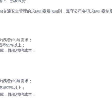
；五官端正、形象良好；
全管理的規(guī)章規(guī)則，遵守公司各項規(guī)章制度
務發(fā)展需求；
率95%以上；
儲備庫，降低招聘成本；
。
發(fā)展需求；
求達成率95%以上；
庫，降低招聘成本；
。