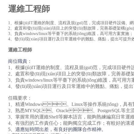
運維工程師
1、根據(jù)IT運維的制度、流程及規(guī)范，完成項目硬件設備
2、處置和發(fā)現(xiàn)項目上的突發(fā)類故障，完善基礎架構(gòu
3、負責windows/linux等平臺下的系統(tǒng)維護，高可用方案實施；
4、發(fā)現(xiàn)項目運行及日常運維中的難點、痛點，提出可提升效率
運維工程師
崗位職責：
1、根據(jù)IT運維的制度、流程及規(guī)范，完成項目硬件設備
2、處置和發(fā)現(xiàn)項目上的突發(fā)類故障，完善基礎
3、負責windows/linux等平臺下的系統(tǒng)維護，高可用方案
4、發(fā)現(xiàn)項目運行及日常運維中的難點、痛點
任職要求：
1、精通Windows、Linux等操作系統(tǒng)，具有對
2、熟悉MYSQL、Oracle、PostgreSQL等主流數
3、掌握常用的運維Shell等腳本語言，能夠熟練編寫日常運維腳
4、有強烈的工作責任心；能夠獨立完成工作；有較好的溝通能力
5、適應短時間出差，有良好的團隊合作精神。