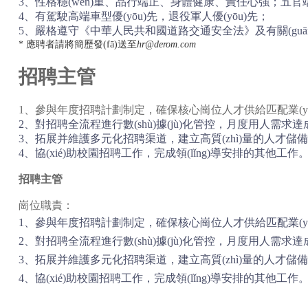
3、性格穩(wěn)重、品行端正、身體健康、責任心強
4、有駕駛高端車型優(yōu)先，退役軍人優(yōu)先；
5、嚴格遵守《中華人民共和國道路交通安全法》及有關(guān)交通安
* 應聘者請將簡歷發(fā)送至
hr@derom.com
招聘主管
1、參與年度招聘計劃制定，確保核心崗位人才供給匹配業(yè)
2、對招聘全流程進行數(shù)據(jù)化管控，月度用人需求達成
3、拓展并維護多元化招聘渠道，建立高質(zhì)量的人才
4、協(xié)助校園招聘工作，完成領(lǐng)導安排的其他工作
招聘主管
崗位職責：
1、參與年度招聘計劃制定，確保核心崗位人才供給匹配業(yè)務
2、對招聘全流程進行數(shù)據(jù)化管控，月度用人需
3、拓展并維護多元化招聘渠道，建立高質(zhì)量的人才儲備
4、協(xié)助校園招聘工作，完成領(lǐng)導安排的其他工作