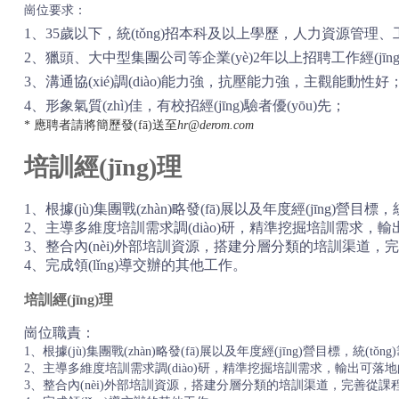
崗位要求：
1、35歲以下，統(tǒng)招本科及以上學歷，人力資源管理
2、獵頭、大中型集團公司等企業(yè)2年以上招聘工作經(jīng)驗
3、溝通協(xié)調(diào)能力強，抗壓能力強，主觀能動性好
4、形象氣質(zhì)佳，有校招經(jīng)驗者優(yōu)先；
* 應聘者請將簡歷發(fā)送至
hr@derom.com
培訓經(jīng)理
1、根據(jù)集團戰(zhàn)略發(fā)展以及年度經(jīng)營目
2、主導多維度培訓需求調(diào)研，精準挖掘培訓需求，
3、整合內(nèi)外部培訓資源，搭建分層分類的培訓渠道，
4、完成領(lǐng)導交辦的其他工作。
培訓經(jīng)理
崗位職責：
1、根據(jù)集團戰(zhàn)略發(fā)展以及年度經(jīng)營目標，統
2、主導多維度培訓需求調(diào)研，精準挖掘培訓需求，輸出
3、整合內(nèi)外部培訓資源，搭建分層分類的培訓渠道，完善從課程