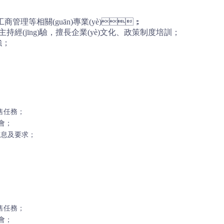
管理、工商管理等相關(guān)專業(yè)；
持經(jīng)驗，擅長企業(yè)文化、政策制度培訓；
；
人銷售任務；
；
饋信息及要求；
任務；
量機會；