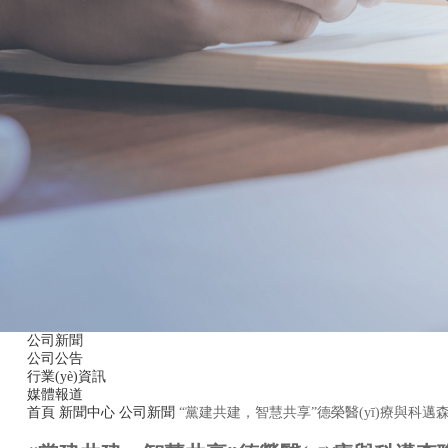
公司新聞
公司公告
行業(yè)資訊
媒體報道
首頁
新聞中心
公司新聞
“黨建共建，智慧共享”德榮醫(yī)療與科邁森