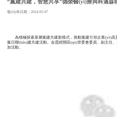
“黨建共建，智慧共享”德榮醫(yī)療與科邁森聯
發(fā)布日期：2024-05-07
為積極探索基層黨建共建新模式，推動黨建引領企業(yè)高質量發(f
黨日聯(lián)建共建活動。金霞經開區(qū)管委會委員、副主任
加活動。