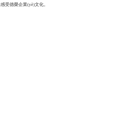
感受德榮企業(yè)文化。