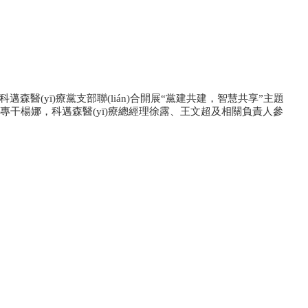
森醫(yī)療黨支部聯(lián)合開展“黨建共建，智慧共享”主題
)黨委專干楊娜，科邁森醫(yī)療總經理徐露、王文超及相關負責人參