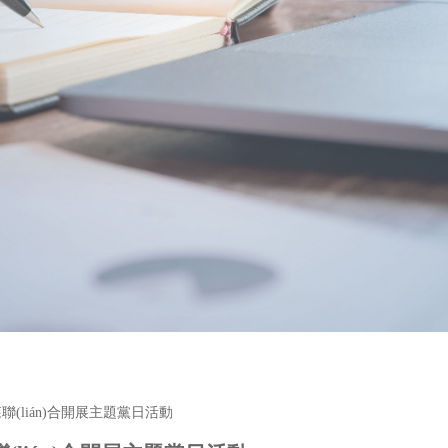
聯(lián)合開展主題黨日活動