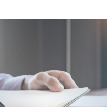
物流
)資訊
醫(yī)藥配送供應服務
媒體報道