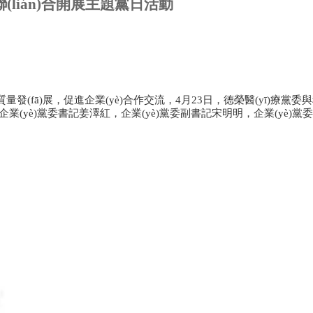
(lián)合開展主題黨日活動
ā)展，促進企業(yè)合作交流，4月23日，德榮醫(yī)療黨委與科邁
、企業(yè)黨委書記姜澤紅，企業(yè)黨委副書記宋明明，企業(yè