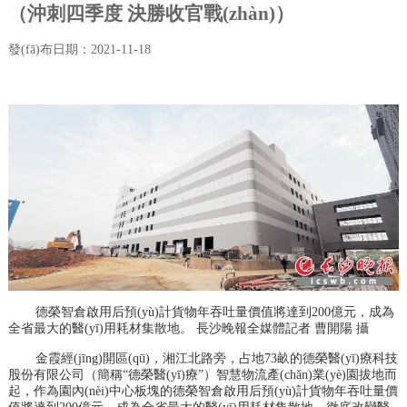
（沖刺四季度 決勝收官戰(zhàn)）
發(fā)布日期：2021-11-18
德榮智倉啟用后預(yù)計貨物年吞吐量價值將達到200億元，成為
全省最大的醫(yī)用耗材集散地。 長沙晚報全媒體記者 曹開陽 攝
金霞經(jīng)開區(qū)，湘江北路旁，占地73畝的德榮醫(yī)療科技
股份有限公司（簡稱“德榮醫(yī)療”）智慧物流產(chǎn)業(yè)園拔地而
起，作為園內(nèi)中心板塊的德榮智倉啟用后預(yù)計貨物年吞吐量價