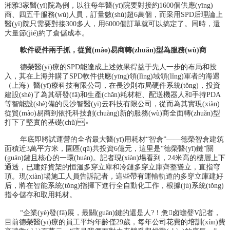
湘雅3家醫(yī)院為例，以往每年醫(yī)院要對接約1600個供應(yīng)
商、四五千服務(wù)人員，訂量數(shù)超6萬個，而采用SPD后理論上
醫(yī)院只需要對接300多人，用6000個訂單就可以搞定了。同時，還
大量節(jié)約了倉儲成本。
軟件硬件兩手抓，從貿(mào)易商轉(zhuǎn)型為服務(wù)商
德榮醫(yī)療的SPD能達成上述效果得益于先人一步的布局和投
入，其在上海并購了SPD軟件供應(yīng)領(lǐng)域領(lǐng)軍者的海遇
（上海）醫(yī)療科技有限公司，在長沙則布局硬件系統(tǒng)，投資
建設(shè)了為其研發(fā)和生產(chǎn)耗材柜、配送機器人和手持PDA
等智能設(shè)備的長沙智醫(yī)云科技有限公司，從而為其實現(xiàn)
從貿(mào)易商到依托科技創(chuàng)新的服務(wù)商全面轉(zhuǎn)型
打下了堅實的基礎(chǔ)。
年底即將試運營的全省最大醫(yī)用耗材“智倉”——德榮智倉建筑
面積近3萬平方米，園區(qū)共投資6億元，這里是“德榮醫(yī)鏈”關
(guān)鍵且核心的一環(huán)。記者現(xiàn)場看到，24米高的樓層上下
通透，已建好貨架的恒溫多穿立庫和冷鏈多穿立庫齊整聳立，直指穹
頂。現(xiàn)場施工人員告訴記者，這些帶有運輸軌道的多穿立庫建好
后，將在智能系統(tǒng)指揮下進行全自動化工作，根據(jù)系統(tǒng)
指令儲存和取用耗材。
“企業(yè)發(fā)展，最關(guān)鍵的還是人?！惫卤蟾嬖V記者，
目前德榮醫(yī)療的員工平均年齡僅29歲，每年公司花費的培訓(xùn)費