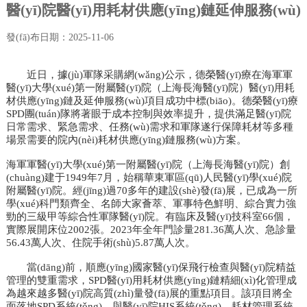
醫(yī)院醫(yī)用耗材供應(yīng)鏈延伸服務(wù)
發(fā)布日期：2025-11-06
近日，據(jù)軍隊采購網(wǎng)公示，德榮醫(yī)療在海軍軍
醫(yī)大學(xué)第一附屬醫(yī)院（上海長海醫(yī)院）醫(yī)用耗
材供應(yīng)鏈及延伸服務(wù)項目成功中標(biāo)。德榮醫(yī)療
SPD團(tuán)隊將著眼于成本控制與效率提升，提供滿足醫(yī)院
日常需求、緊急需求、任務(wù)需求和軍隊遂行保障耗材等多種
場景需要的院內(nèi)耗材供應(yīng)鏈服務(wù)方案。
海軍軍醫(yī)大學(xué)第一附屬醫(yī)院（上海長海醫(yī)院）創
(chuàng)建于1949年7月，始稱華東軍區(qū)人民醫(yī)學(xué)院
附屬醫(yī)院。經(jīng)過70多年的建設(shè)發(fā)展，已成為一所
學(xué)科門類齊全、名師大家薈萃、軍事特色鮮明、綜合實力強
勁的三級甲等綜合性軍隊醫(yī)院。有臨床及醫(yī)技科室66個，
實際展開床位2002張。2023年全年門診量281.36萬人次、急診量
56.43萬人次、住院手術(shù)5.87萬人次。
當(dāng)前，順應(yīng)國家醫(yī)保飛行檢查與醫(yī)院精益
管理的雙重需求，SPD醫(yī)用耗材供應(yīng)鏈精細(xì)化管理成
為越來越多醫(yī)院高質(zhì)量發(fā)展的重點項目。該項目將全
面落地SPD系統(tǒng)，與醫(yī)院HIS系統(tǒng)、耗材管理系統