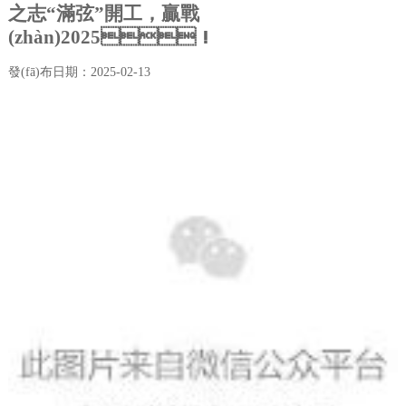
之志“滿弦”開工，贏戰
(zhàn)2025！
發(fā)布日期：2025-02-13