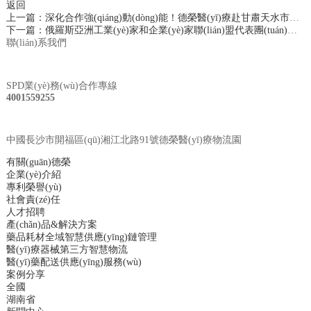
返回
上一篇：深化合作強(qiáng)動(dòng)能！德榮醫(yī)療赴甘肅天水市拜訪對接洽談合作事宜
下一篇：俄羅斯亞洲工業(yè)家和企業(yè)家聯(lián)盟代表團(tuán)到訪德榮醫(yī)療
聯(lián)系我們
SPD業(yè)務(wù)合作專線
4001559255
中國長沙市開福區(qū)湘江北路91號德榮醫(yī)療物流園
有關(guān)德榮
企業(yè)介紹
專利榮譽(yù)
社會責(zé)任
人才招聘
產(chǎn)品&解決方案
藥品耗材全域智慧供應(yīng)鏈管理
醫(yī)療器械第三方智慧物流
醫(yī)藥配送供應(yīng)服務(wù)
案例分享
全國
湖南省