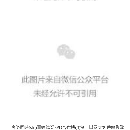
會議同時(shí)圍繞德榮SPD合作機(jī)制、以及大客戶銷售戰