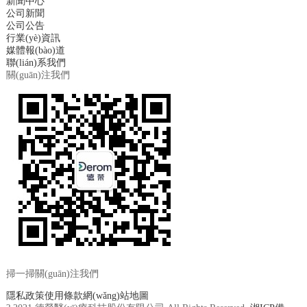
新聞中心
公司新聞
公司公告
行業(yè)資訊
媒體報(bào)道
聯(lián)系我們
關(guān)注我們
掃一掃關(guān)注我們
隱私政策
使用條款
網(wǎng)站地圖