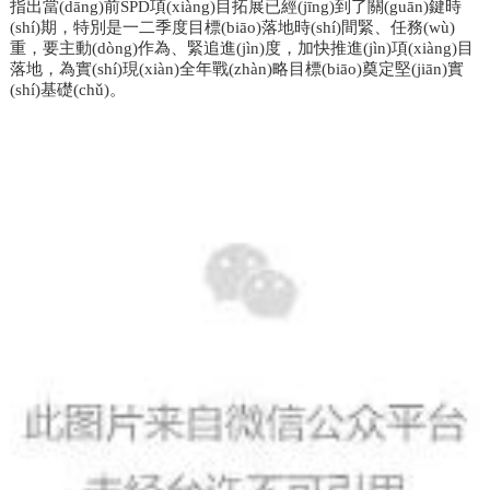
指出當(dāng)前SPD項(xiàng)目拓展已經(jīng)到了關(guān)鍵時
(shí)期，特別是一二季度目標(biāo)落地時(shí)間緊、任務(wù)
重，要主動(dòng)作為、緊追進(jìn)度，加快推進(jìn)項(xiàng)目
落地，為實(shí)現(xiàn)全年戰(zhàn)略目標(biāo)奠定堅(jiān)實
(shí)基礎(chǔ)。