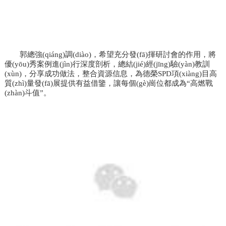
郭總強(qiáng)調(diào)，希望充分發(fā)揮研討會的作用，將
優(yōu)秀案例進(jìn)行深度剖析，總結(jié)經(jīng)驗(yàn)教訓
(xùn)，分享成功做法，整合資源信息，為德榮SPD項(xiàng)目高
質(zhì)量發(fā)展提供有益借鑒，讓每個(gè)崗位都成為“高燃戰
(zhàn)斗值”。