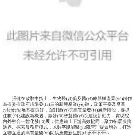
張健在致辭中指出，生物醫(yī)藥及醫(yī)療器械產業(yè)鏈作
為省委省政府瞄準發(fā)展的新興產業(yè)鏈，政策平臺及產業
(yè)發(fā)展基礎良好，面對醫(yī)院高質量發(fā)展新階段，要抓
住數字化建設新機遇，激發(fā)智慧醫(yī)院建設新動力，實現院
內外融合一體化發(fā)展；供應鏈上下游高效協同，聚力拓展服務
邊界、探索服務新模式，以數字賦能醫(yī)院管理提質增效，打造
互聯互通的高質量醫(yī)院供應鏈新生態(tài)。