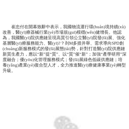
崔忠付在開幕致辭中表示，我國物流運行環(huán)境持續(xù)
改善，醫(yī)療器械行業(yè)市場規(guī)模穩(wěn)健增長。他認
為，我國醫(yī)院供應鏈呈現高質引領公立醫(yī)院發(fā)展、強化
基層醫(yī)療服務能力、醫(yī)?？刭M多措并舉、需求導向SPD創
(chuàng)新服務模式的發(fā)展態(tài)勢，針對打造醫(yī)院供應鏈
新質生產力，應以“新”提“質”、以“質”催“新”；加強“產學研用”深
度融合；優(yōu)化管理服務模式；發(fā)展綠色低碳供應鏈；培
養(yǎng)產業(yè)復合型人才，全力推進醫(yī)療健康事業(yè)轉型
升級。