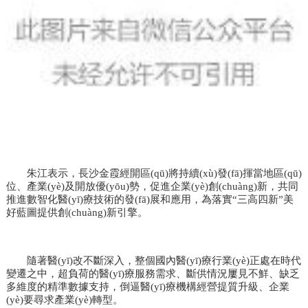
朱江表示，長沙金霞經開區(qū)將持續(xù)發(fā)揮當地區(qū)
位、產業(yè)及開放優(yōu)勢，促進企業(yè)創(chuàng)新，共同
推進數智化醫(yī)療技術的發(fā)展和應用，為落實“三高四新”美
好藍圖提供創(chuàng)新引擎。
隨著醫(yī)改不斷深入，整個國內醫(yī)療行業(yè)正處在時代
變遷之中，超負荷的醫(yī)療服務需求、斷供情況屢見不鮮、缺乏
多維度的精準數據支持，倒逼醫(yī)療機構經營提質升級、企業
(yè)要尋求產業(yè)轉型。