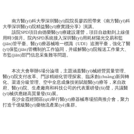
南方醫(yī)科大學深圳醫(yī)院院長廖四照帶來《南方醫(yī)科
大學深圳醫(yī)院精益醫(yī)療實踐分享》演講。
該院SPD項目由德榮醫(yī)療建設運營，項目自啟動到上線僅
用時3個月。院內SPD系統接入深圳醫(yī)用耗材陽光交易和監
(jiān)管平臺、醫(yī)療器械唯一標識（UDI）追溯平臺，強化了醫
(yī)保監(jiān)管機制的工作協同，并緩解醫(yī)院報送工作量大、
市監(jiān)部門信息采集難等問題。
本次大會舉辦6場分論壇，主題涵蓋醫(yī)械經營質量管理、
醫(yī)院支付改革、門診精細化管理探索、臨床創(chuàng)新與轉
化、渠道分級管理、空中全息成像技術賦能醫(yī)療等，來自政
府、醫(yī)院、生產廠商和科技公司的代表重磅發(fā)聲，共議醫
(yī)械供應鏈高質量發(fā)展。
長沙金霞經開區(qū)舉行醫(yī)療器械專場招商推介會，聚力
打造千億級醫(yī)藥物流產業(yè)集群。