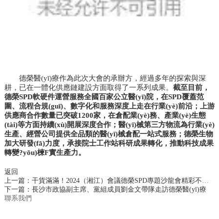
德榮醫(yī)療作為此次大會的承辦方，經過多年的探索與深
耕，已在一體化供應鏈建設方面取得了一系列成果。
截至目前，
德榮SPD軟硬件運營服務全國百家公立醫(yī)院，在SPD覆蓋范
圍、流程合規(guī)、數字化和服務深度上走在行業(yè)前沿；上游
供應商合作數量已突破1200家，在倉配業(yè)務、產業(yè)生態
(tài)等方面持續(xù)開展深度合作；醫(yī)械第三方物流為行業(yè)
生產、經營公司提供全品類的醫(yī)械倉配一站式服務；德榮生物
加大研發(fā)力度，承接院士工作站科研成果轉化，推動科技成果
轉變?yōu)楝F實生產力。
返回
上一篇：干貨滿滿！2024（湘江）會議德榮SPD專題沙龍會精彩不停歇
下一篇：長沙市政協副主席、黨組成員劉金文帶隊走訪德榮醫(yī)療
聯系我們