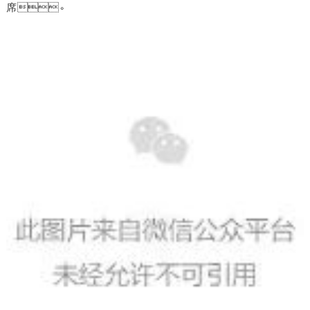
席
。