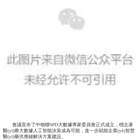
會議宣布了中物聯SPD大數據專家委員會正式成立，標志著
醫(yī)療大數據人工智能決策成為可能，進一步賦能企業(yè)智慧
醫(yī)藥供應鏈解決方案建設。