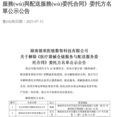
服務(wù)與配送服務(wù)委托合同》委托方名
單公示公告
發(fā)布日期：2025-07-15