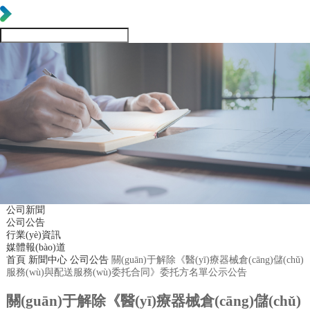
公司新聞
公司公告
行業(yè)資訊
媒體報(bào)道
首頁
新聞中心
公司公告
關(guān)于解除《醫(yī)療器械倉(cāng)儲(chǔ)
服務(wù)與配送服務(wù)委托合同》委托方名單公示公告
關(guān)于解除《醫(yī)療器械倉(cāng)儲(chǔ)