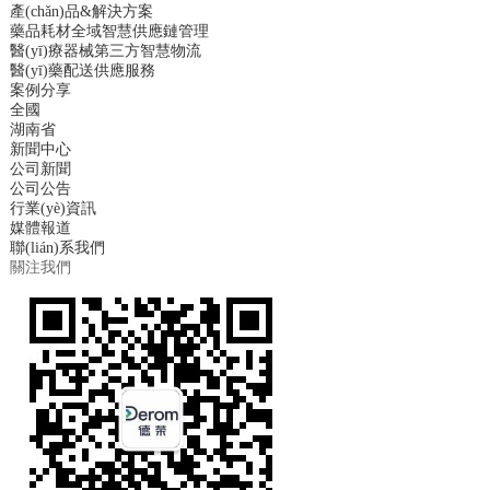
產(chǎn)品&解決方案
藥品耗材全域智慧供應鏈管理
醫(yī)療器械第三方智慧物流
醫(yī)藥配送供應服務
案例分享
全國
湖南省
新聞中心
公司新聞
公司公告
行業(yè)資訊
媒體報道
聯(lián)系我們
關注我們