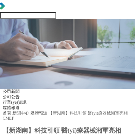
公司新聞
公司公告
行業(yè)資訊
媒體報道
首頁
新聞中心
媒體報道
【新湖南】科技引領 醫(yī)療器械湘軍亮相
CMEF
【新湖南】科技引領 醫(yī)療器械湘軍亮相