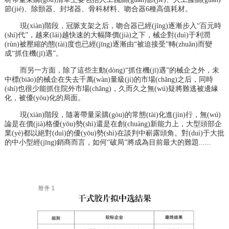
節(jié)、除顫器、封堵器、骨科材料、吻合器6種高值耗材。
現(xiàn)階段，冠脈支架之后，吻合器已經(jīng)逐漸步入“百元時
(shí)代”，越來(lái)越快速的大幅降價(jià)之下，械企對(duì)于利潤
(rùn)被壓縮的態(tài)度也已經(jīng)逐漸由“被迫接受”轉(zhuǎn)而變
成“抓住機(jī)遇”。
而另一方面，除了這些主動(dòng)“抓住機(jī)遇”的械企之外，未
中標(biāo)的械企在失去千萬(wàn)量級(jí)的市場(chǎng)之后，同時
(shí)也很少能抓住院外市場(chǎng)，久而久之無(wú)疑將難逃被邊緣
化，被優(yōu)化的局面。
現(xiàn)階段，隨著帶量采購(gòu)的常態(tài)化進(jìn)行，無(wú)
論是在價(jià)格優(yōu)勢(shì)還是在創(chuàng)新能力上，大型頭部企
業(yè)都以絕對(duì)的優(yōu)勢(shì)在談判中嶄露頭角。對(duì)于大批
的中小型經(jīng)銷商而言，如何“破局”將成為目前最大的難題......